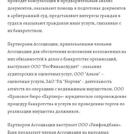
проводят консультации и предварительный анализ
документов, оказывают помощь в подготовке документов
в арбитражный суд, представляют интересы граждан в
судах и оказывают гражданам иные услуги, связанные с
их банкротством.
Партнерами Ассоциации, привлекаемыми членами
Ассоциации для обеспечения исполнения возложенных на
них обязанностей в делах о банкротстве организаций,
выступают ООО "РосФинансАудит" –оказание
аудиторских и оценочных услуг, ООО "Алкон" –
оценочные услуги, ЗАО "РА "Нортия" - деятельность
агентств по операциям с недвижимым имуществом, ООО
«Правовое бюро «Партнер»- юридическое сопровождение
процедур банкротства и услуги по проведению торгов по
реализации имущества должников.
Партнером Ассоциации выступает ООО «Унифондбанк».
Банк предлагает членам Ассоциации на выгодных