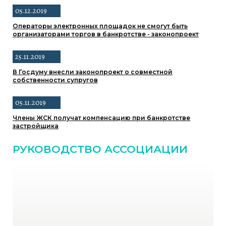
05.12.2019
Операторы электронных площадок не смогут быть
организаторами торгов в банкротстве - законопроект
25.11.2019
В Госдуму внесли законопроект о совместной
собственности супругов
05.11.2019
Члены ЖСК получат компенсацию при банкротстве
застройщика
РУКОВОДСТВО АССОЦИАЦИИ