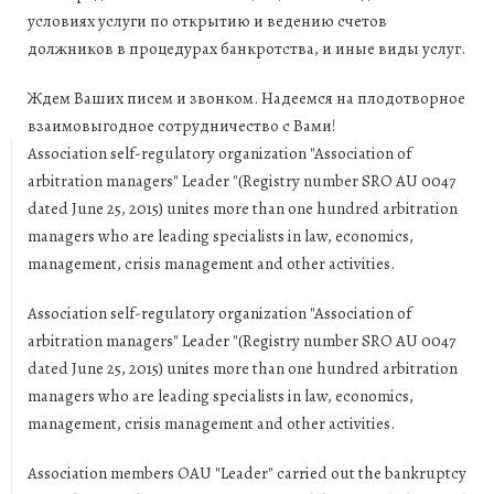
условиях услуги по открытию и ведению счетов
должников в процедурах банкротства, и иные виды услуг.
Ждем Ваших писем и звонком. Надеемся на плодотворное
взаимовыгодное сотрудничество с Вами!
Association self-regulatory organization "Association of
arbitration managers" Leader "(Registry number SRO AU 0047
dated June 25, 2015) unites more than one hundred arbitration
managers who are leading specialists in law, economics,
management, crisis management and other activities.
Association self-regulatory organization "Association of
arbitration managers" Leader "(Registry number SRO AU 0047
dated June 25, 2015) unites more than one hundred arbitration
managers who are leading specialists in law, economics,
management, crisis management and other activities.
Association members OAU "Leader" carried out the bankruptcy