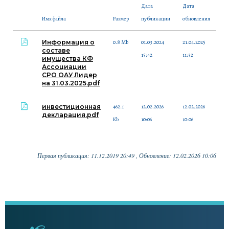
Дата
Дата
Имя файла
Размер
публикации
обновления
Информация о
0.8 Mb
01.03.2024
21.04.2025
составе
15:42
11:32
имущества КФ
Ассоциации
СРО ОАУ Лидер
на 31.03.2025.pdf
инвестиционная
462.1
12.02.2026
12.02.2026
декларация.pdf
Kb
10:06
10:06
Первая публикация: 11.12.2019 20:49 , Обновление: 12.02.2026 10:06