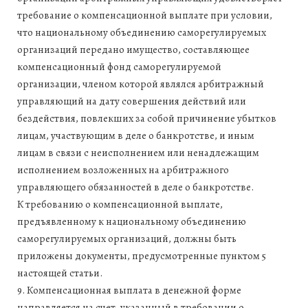
требование о компенсационной выплате при условии,
что национальному объединению саморегулируемых
организаций передано имущество, составляющее
компенсационный фонд саморегулируемой
организации, членом которой являлся арбитражный
управляющий на дату совершения действий или
бездействия, повлекших за собой причинение убытков
лицам, участвующим в деле о банкротстве, и иным
лицам в связи с неисполнением или ненадлежащим
исполнением возложенных на арбитражного
управляющего обязанностей в деле о банкротстве.
К требованию о компенсационной выплате,
предъявленному к национальному объединению
саморегулируемых организаций, должны быть
приложены документы, предусмотренные пунктом 5
настоящей статьи.
9. Компенсационная выплата в денежной форме
направляется на счет, указанный в требовании о