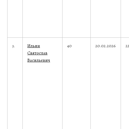
3.
Ильин
40
20.02.2026
2
Святослав
Васильевич