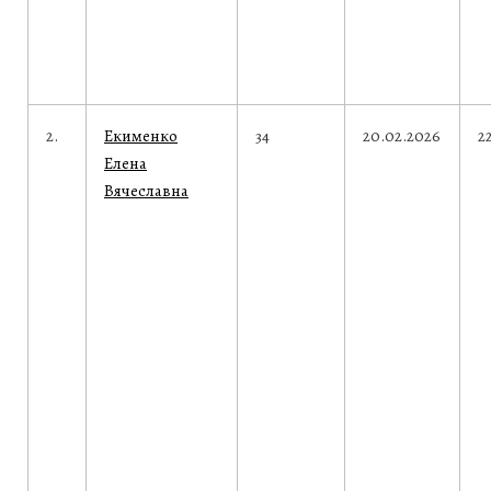
2.
Екименко
34
20.02.2026
2
Елена
Вячеславна