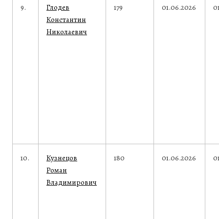
9.
Глодев
179
01.06.2026
0
Константин
Николаевич
10.
Кузнецов
180
01.06.2026
0
Роман
Владимирович