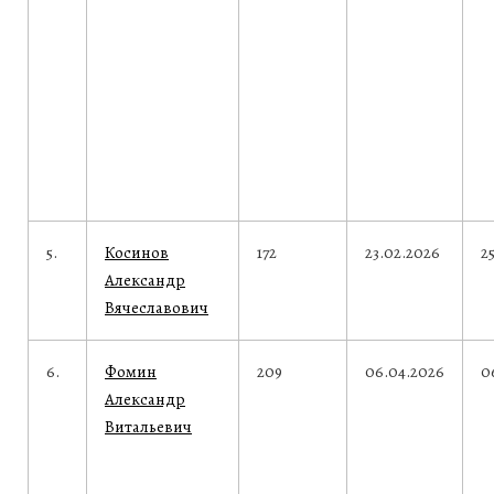
5.
Косинов
172
23.02.2026
2
Александр
Вячеславович
6.
Фомин
209
06.04.2026
0
Александр
Витальевич