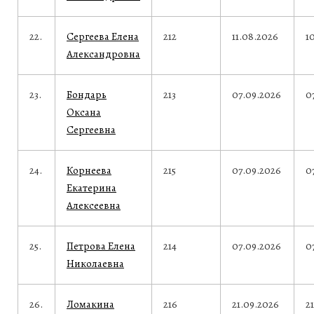
22.
Сергеева Елена
212
11.08.2026
1
Александровна
23.
Бондарь
213
07.09.2026
0
Оксана
Сергеевна
24.
Корнеева
215
07.09.2026
0
Екатерина
Алексеевна
25.
Петрова Елена
214
07.09.2026
0
Николаевна
26.
Ломакина
216
21.09.2026
2