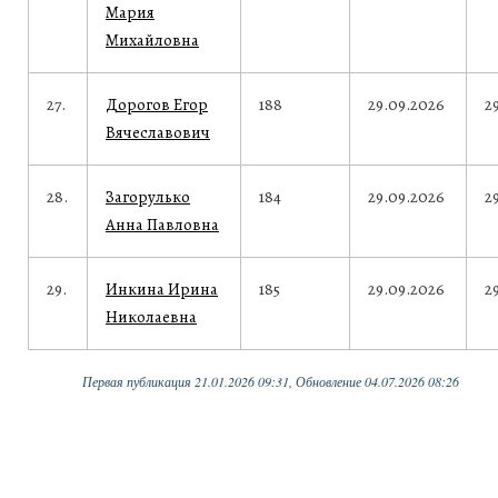
Мария
Михайловна
27.
Дорогов Егор
188
29.09.2026
2
Вячеславович
28.
Загорулько
184
29.09.2026
2
Анна Павловна
29.
Инкина Ирина
185
29.09.2026
2
Николаевна
Первая публикация 21.01.2026 09:31, Обновление 04.07.2026 08:26