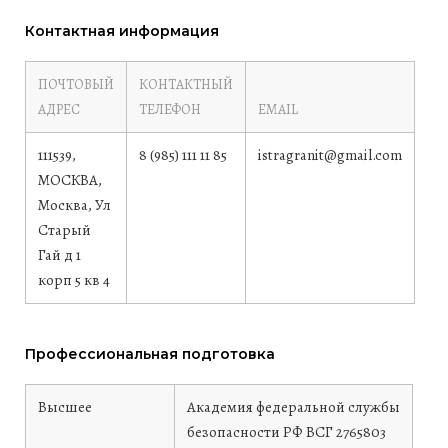
Контактная информация
ПОЧТОВЫЙ
КОНТАКТНЫЙ
АДРЕС
ТЕЛЕФОН
EMAIL
111539,
8 (985) 111 11 85
istragranit@gmail.com
МОСКВА,
Москва, Ул
Старый
Гай д 1
корп 5 кв 4
Профессиональная подготовка
Высшее
Академия федеральной службы
безопасности РФ
ВСГ 2765803