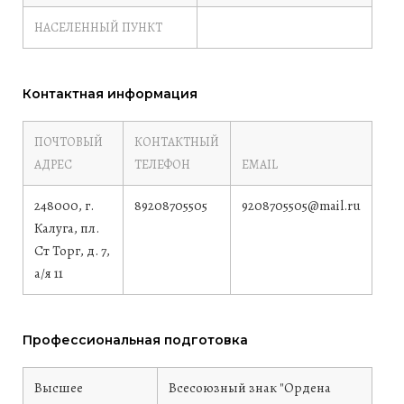
НАСЕЛЕННЫЙ ПУНКТ
Контактная информация
ПОЧТОВЫЙ
КОНТАКТНЫЙ
АДРЕС
ТЕЛЕФОН
EMAIL
248000, г.
89208705505
9208705505@mail.ru
Калуга, пл.
Ст Торг, д. 7,
а/я 11
Профессиональная подготовка
Высшее
Всесоюзный знак "Ордена