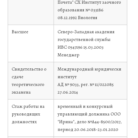
Почета" СХ Институт заочного
образования
№ 033186
08.12.1992
Биология
Высшее
Северо-Западная академия
государственной службы
ИВС 0547196
15.03.2003
Менеджер
Свидетельство о
Международный юридически
сдаче
институт
теоретического
АД № 9033, рег. № 11/022085
экзамена
27.06.2014
Стаж работы на
временный и конкурсный
руководящих
управляющий должника ООО
должностях
"Ирина", дело №А44-8500/2017,
период 20.06.2018-23.01.2020