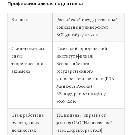
Профессиональная подготовка
Высшее
Российский государственный
социальный университет
ВСГ 5310783
17.02.2011
Свидетельство о
Ижевский юридический
сдаче
институт (филиал)
теоретического
Всероссийского
экзамена
государственного
университета юстиции (РПА
Минюста России)
АЕ 0097, рег. № 11/023407
30.03.2015
Стаж работы на
ТК: выдана ; |справка от
руководящих
30.11.09 ОАО "Ильичевское"
должностях
(зам. Директора 1 год)|