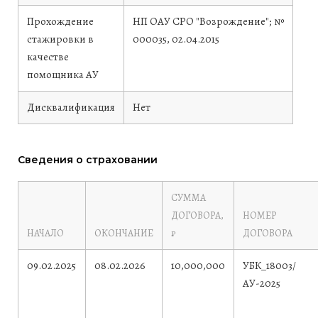
Прохождение
НП ОАУ СРО "Возрождение"; №
стажировки в
000035, 02.04.2015
качестве
помощника АУ
Дисквалификация
Нет
Сведения о страховании
СУММА
ДОГОВОРА,
НОМЕР
НАЧАЛО
ОКОНЧАНИЕ
₽
ДОГОВОРА
09.02.2025
08.02.2026
10,000,000
УБК_18003/
АУ-2025