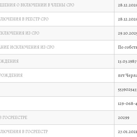
28.12.202
ЕШЕНИЯ О ВКЛЮЧЕНИИ В ЧЛЕНЫ СРО
28.12.202
КЛЮЧЕНИЯ В РЕЕСТР СРО
29.10.202
СКЛЮЧЕНИЯ ИЗ СРО
По собс
НИЕ ИСКЛЮЧЕНИЯ ИЗ СРО
13.03.1987
ОЖДЕНИЯ
пгт Черл
 РОЖДЕНИЯ
553902543
129-068-4
20299
В ГОСРЕЕСТРЕ
27.01.202
КЛЮЧЕНИЯ В ГОСРЕЕСТР