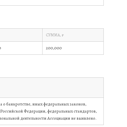
СУММА, ₽
0
200,000
 о банкротстве, иных федеральных законов,
Российской Федерации, федеральных стандартов,
иональной деятельности Ассоциации не выявлено.