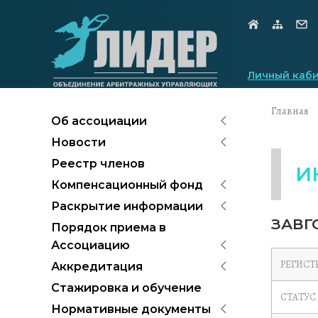
Личный каб
Главная
Об ассоциации
Новости
Реестр членов
И
Компенсационный фонд
Раскрытие информации
ЗАВГ
Порядок приема в
Ассоциацию
РЕГИСТ
Аккредитация
Стажировка и обучение
СТАТУС
Нормативные документы