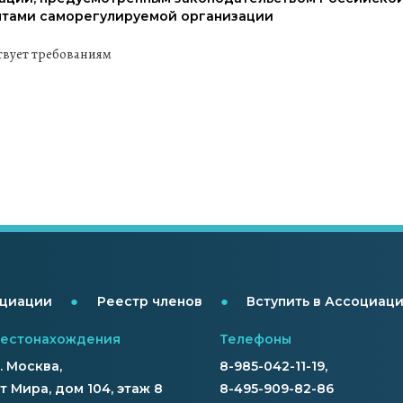
тами саморегулируемой организации
твует требованиям
●
●
оциации
Реестр членов
Вступить в Ассоциац
местонахождения
Телефоны
г. Москва,
8-985-042-11-19,
 Мира, дом 104, этаж 8
8-495-909-82-86