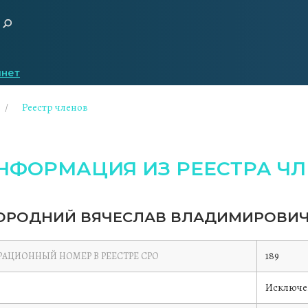
инет
Реестр членов
НФОРМАЦИЯ ИЗ РЕЕСТРА ЧЛ
ОРОДНИЙ ВЯЧЕСЛАВ ВЛАДИМИРОВИ
189
РАЦИОННЫЙ НОМЕР В РЕЕСТРЕ СРО
Исключе