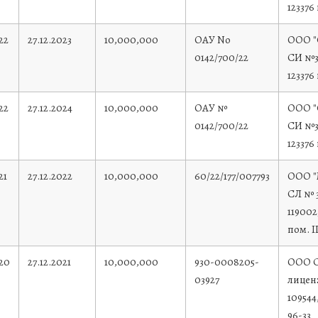
123376
22
27.12.2023
10,000,000
ОАУ No
ООО "
0142/700/22
СИ №3
123376
22
27.12.2024
10,000,000
ОАУ №
ООО "
0142/700/22
СИ №3
123376
21
27.12.2022
10,000,000
60/22/177/007793
ООО "
СЛ № 3
119002
пом. II
020
27.12.2021
10,000,000
930-0008205-
ООО С
03927
лицен
109544
96-33