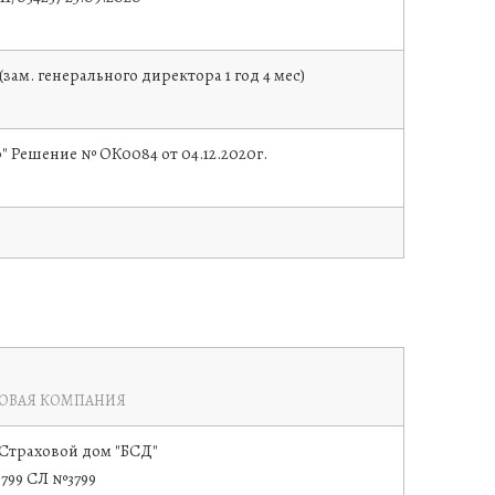
м. генерального директора 1 год 4 мес)
 Решение № ОК0084 от 04.12.2020г.
ХОВАЯ КОМПАНИЯ
Страховой дом "БСД"
799 СЛ №3799