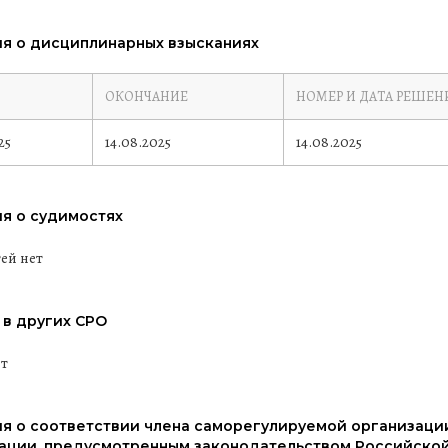
я о дисциплинарных взысканиях
ОКОНЧАНИЕ
НОМЕР И ДАТА РЕШЕН
25
14.08.2025
14.08.2025
я о судимостях
ей нет
 в других СРО
ит
я о соответствии члена саморегулируемой организаци
ации, предусмотренным законодательством Российской