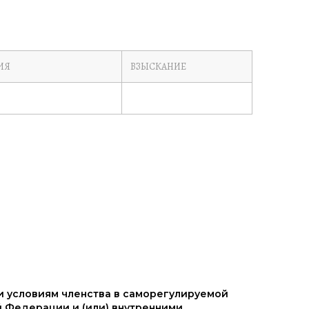
ИЯ
ВЗЫСКАНИЕ
и условиям членства в саморегулируемой
 Федерации и (или) внутренними