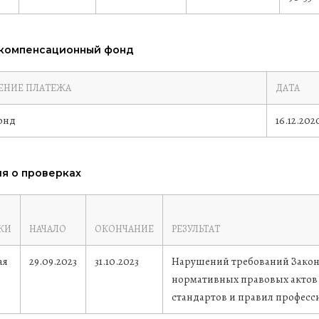
 компенсационный фонд
ЕНИЕ ПЛАТЕЖА
ДАТА
онд
16.12.202
я о проверках
КИ
НАЧАЛО
ОКОНЧАНИЕ
РЕЗУЛЬТАТ
ая
29.09.2023
31.10.2023
Нарушений требований Закона
нормативных правовых актов 
стандартов и правил професс