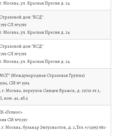
 г. Москва, ул. Красная Пресня д. 24
Страховой дом "БСД"
799 СЛ №3799
 г. Москва, ул. Красная Пресня д. 24
Страховой дом "БСД"
799 СЛ №3799
 г. Москва, ул. Красная Пресня д. 24
МСГ" (Международная Страховая Группа)
594, СИ № 3594
, г. Москва, переулок Сивцев Вражск, д. 29/16 эт.1,
I, ком. 4а, 4б,5
К «Гелиос»
зия СИ №0397
, г. Москва, бульвар Энтузиастов, д. 2,Тел.+7 (495) 981-