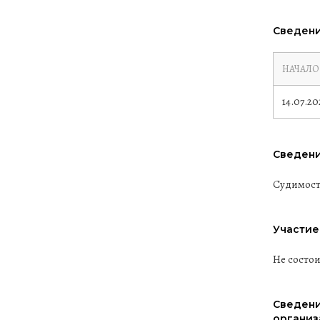
Сведени
НАЧАЛО
14.07.20
Сведени
Судимост
Участие
Не состо
Сведени
организ