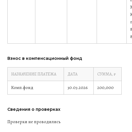
8
Взнос в компенсационный фонд
НАЗНАЧЕНИЕ ПЛАТЕЖА
ДАТА
СУММА, ₽
Комп.фонд
30.03.2026
200,000
Сведения о проверках
Проверки не проводились