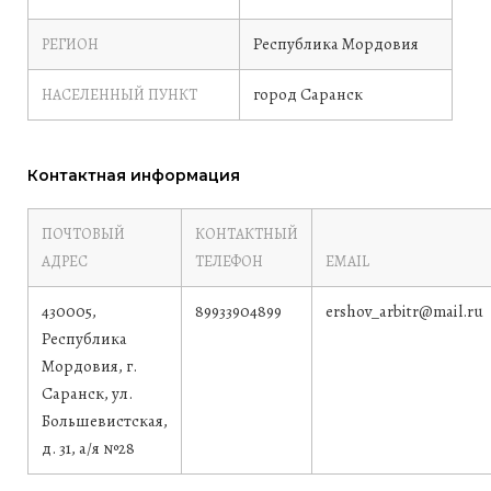
Республика Мордовия
РЕГИОН
город Саранск
НАСЕЛЕННЫЙ ПУНКТ
Контактная информация
ПОЧТОВЫЙ
КОНТАКТНЫЙ
АДРЕС
ТЕЛЕФОН
EMAIL
430005,
89933904899
ershov_arbitr@mail.ru
Республика
Мордовия, г.
Саранск, ул.
Большевистская,
д. 31, а/я №28