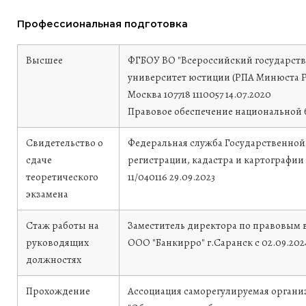
Профессиональная подготовка
Высшее
ФГБОУ ВО "Всероссийский государст
университет юстиции (РПА Минюста Ро
Москва
107718 1110057
14.07.2020
Правовое обеспечение национальной 
Свидетельство о
Федеральная служба Государственной
сдаче
регистрации, кадастра и картографии 
теоретического
11/040116
29.09.2023
экзамена
Стаж работы на
Заместитель директора по правовым 
руководящих
ООО "Банкирро" г.Саранск с 02.09.202
должностях
Прохождение
Ассоциация саморегулируемая органи