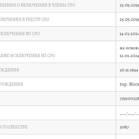
25.05.201
ЕШЕНИЯ О ВКЛЮЧЕНИИ В ЧЛЕНЫ СРО
25.05.201
КЛЮЧЕНИЯ В РЕЕСТР СРО
14.03.202
СКЛЮЧЕНИЯ ИЗ СРО
на основ
12.01.202
НИЕ ИСКЛЮЧЕНИЯ ИЗ СРО
30.11.1944
ОЖДЕНИЯ
гор. Мос
 РОЖДЕНИЯ
77160032
___-___-_
3087
В ГОСРЕЕСТРЕ