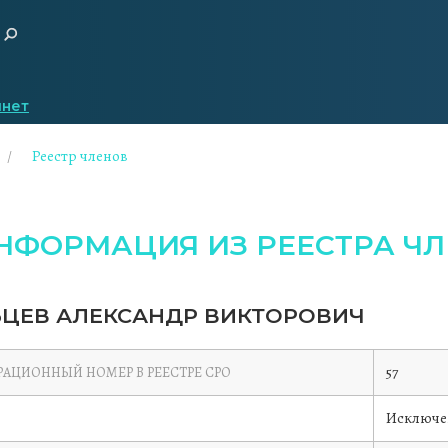
инет
Реестр членов
НФОРМАЦИЯ ИЗ РЕЕСТРА ЧЛ
ЦЕВ АЛЕКСАНДР ВИКТОРОВИЧ
57
РАЦИОННЫЙ НОМЕР В РЕЕСТРЕ СРО
Исключе