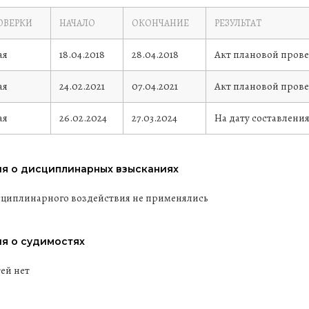
ОВЕРКИ
НАЧАЛО
ОКОНЧАНИЕ
РЕЗУЛЬТАТ
ая
18.04.2018
28.04.2018
Акт плановой прове
ая
24.02.2021
07.04.2021
Акт плановой прове
ая
26.02.2024
27.03.2024
На дату составлени
я о дисциплинарных взысканиях
циплинарного воздействия не применялись
я о судимостях
ей нет