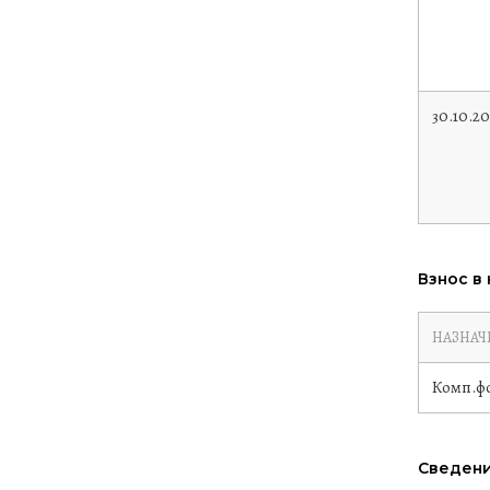
30.10.2
Взнос в
НАЗНАЧ
Комп.ф
Сведени