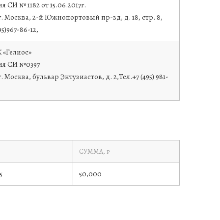
я СИ № 1182 от 15.06.2017г.
 г. Москва, 2-й Южнопортовый пр-зд, д. 18, стр. 8,
95)967-86-12,
 «Гелиос»
ия СИ №0397
г. Москва, бульвар Энтузиастов, д. 2,Тел.+7 (495) 981-
СУММА, ₽
5
50,000