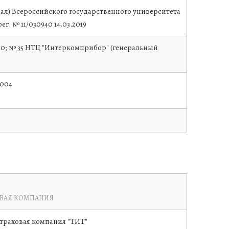
л) Всероссийского государственного университета
 рег. № 11/030940
14.03.2019
0:00; № 35 НТЦ "Интеркомприбор" (генеральный
2004
ОВАЯ КОМПАНИЯ
траховая компания "ТИТ"