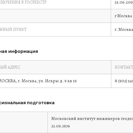
25.06.201
КЛЮЧЕНИЯ В ГОСРЕЕСТР
г Москва
г. Москв
ЕННЫЙ ПУНКТ
ная информация
ЫЙ АДРЕС
КОНТАК
МОСКВА, г. Москва, ул. Искры д. 9 кв 19
8 (903) 54
иональная подготовка
е
Московский институт инжинеров геоде
21.06.1976