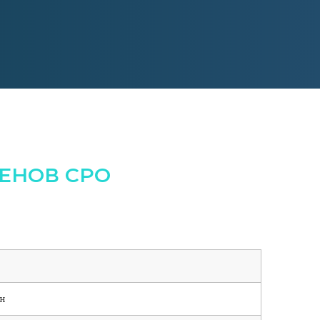
ЕНОВ СРО
н