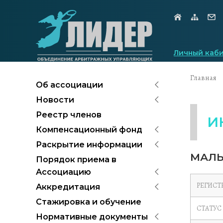
Личный каб
Главная
Об ассоциации
Новости
Реестр членов
И
Компенсационный фонд
Раскрытие информации
МАЛЬ
Порядок приема в
Ассоциацию
РЕГИСТ
Аккредитация
Стажировка и обучение
СТАТУС
Нормативные документы