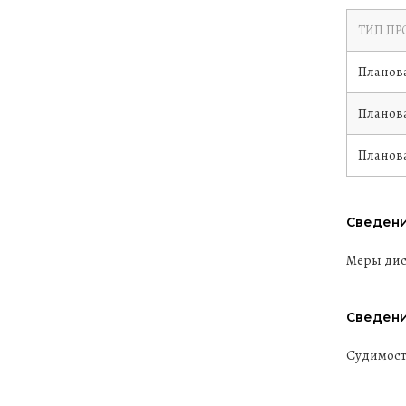
ТИП ПР
Планов
Планов
Планов
Сведени
Меры дис
Сведени
Судимост