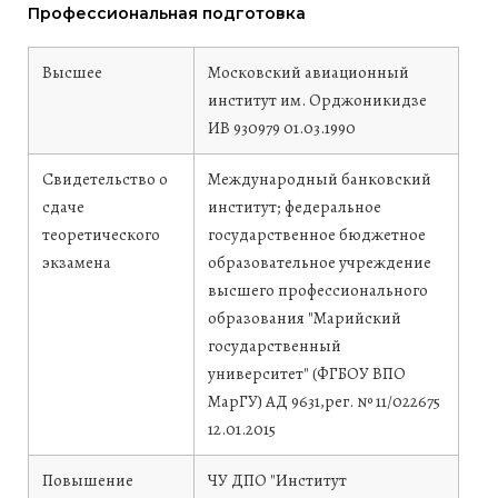
Профессиональная подготовка
Высшее
Московский авиационный
институт им. Орджоникидзе
ИВ 930979
01.03.1990
Свидетельство о
Международный банковский
сдаче
институт; федеральное
теоретического
государственное бюджетное
экзамена
образовательное учреждение
высшего профессионального
образования "Марийский
государственный
университет" (ФГБОУ ВПО
МарГУ)
АД 9631,рег. № 11/022675
12.01.2015
Повышение
ЧУ ДПО "Институт