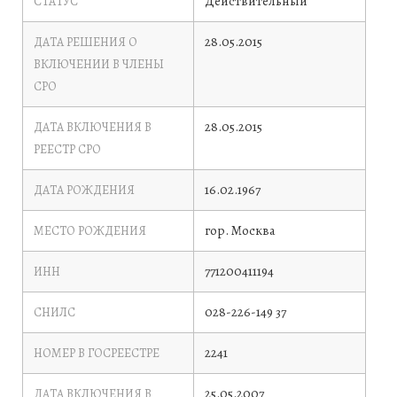
Действительный
СТАТУС
28.05.2015
ДАТА РЕШЕНИЯ О
ВКЛЮЧЕНИИ В ЧЛЕНЫ
СРО
28.05.2015
ДАТА ВКЛЮЧЕНИЯ В
РЕЕСТР СРО
16.02.1967
ДАТА РОЖДЕНИЯ
гор. Москва
МЕСТО РОЖДЕНИЯ
771200411194
ИНН
028-226-149 37
СНИЛС
2241
НОМЕР В ГОСРЕЕСТРЕ
25.05.2007
ДАТА ВКЛЮЧЕНИЯ В