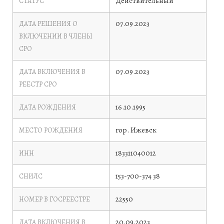
Действительный
СТАТУС
07.09.2023
ДАТА РЕШЕНИЯ О
ВКЛЮЧЕНИИ В ЧЛЕНЫ
СРО
07.09.2023
ДАТА ВКЛЮЧЕНИЯ В
РЕЕСТР СРО
16.10.1995
ДАТА РОЖДЕНИЯ
гор. Ижевск
МЕСТО РОЖДЕНИЯ
183311040012
ИНН
153-700-374 38
СНИЛС
22550
НОМЕР В ГОСРЕЕСТРЕ
20.09.2023
ДАТА ВКЛЮЧЕНИЯ В