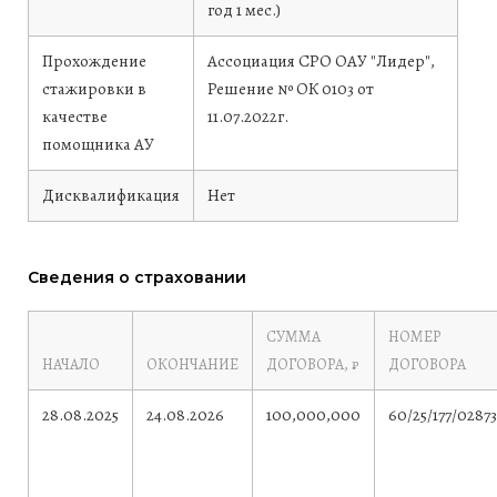
год 1 мес.)
Прохождение
Ассоциация СРО ОАУ "Лидер",
стажировки в
Решение № ОК 0103 от
качестве
11.07.2022г.
помощника АУ
Дисквалификация
Нет
Сведения о страховании
СУММА
НОМЕР
НАЧАЛО
ОКОНЧАНИЕ
ДОГОВОРА, ₽
ДОГОВОРА
28.08.2025
24.08.2026
100,000,000
60/25/177/0287