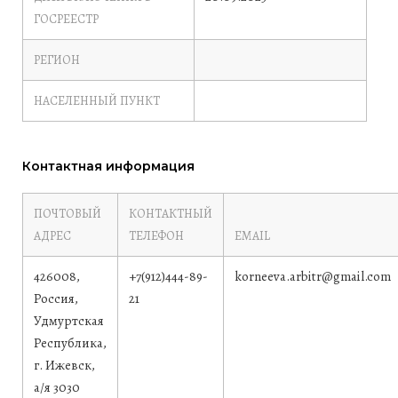
ГОСРЕЕСТР
РЕГИОН
НАСЕЛЕННЫЙ ПУНКТ
Контактная информация
ПОЧТОВЫЙ
КОНТАКТНЫЙ
АДРЕС
ТЕЛЕФОН
EMAIL
426008,
+7(912)444-89-
korneeva.arbitr@gmail.com
Россия,
21
Удмуртская
Республика,
г. Ижевск,
а/я 3030