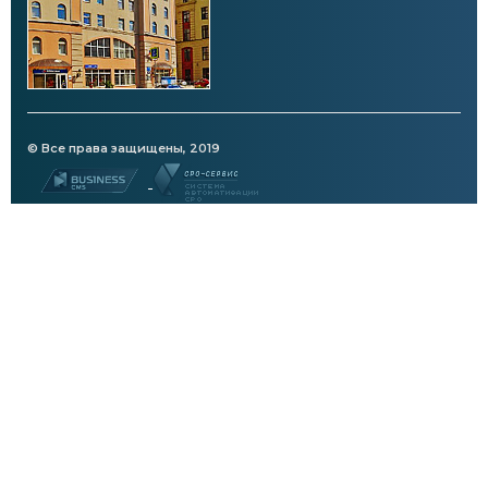
© Все права защищены, 2019