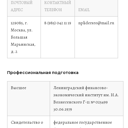
ПОЧТОВЫЙ
КОНТАКТНЫЙ
АДРЕС
ТЕЛЕФОН
EMAIL
129085, г.
8 (985) 042 11 19
nplidersro@mail.ru
Москва, ул.
Большая
Марьинская,
д. 2
Профессиональная подготовка
Высшее
Ленинградский финансово-
экономический институт им. Н.А.
Вознесенского
Г-11 № 025499
30.06.1979
Свидетельство о
федеральное государственное