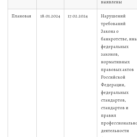
выявлены
Плановая
18.01.2024
17.02.2024
Нарушений
требований
Закона о
банкротстве, ин
федеральных
законов,
нормативных
правовых актов
Российской
Федерации,
федеральных
стандартов,
стандартов и
правил
профессиональн
деятельности