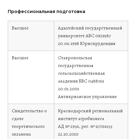
Профессиональная подготовка
Высшее
Адыгейский государственный
университет
АВС 0929587
20.06.1998
Юриспруденция
Высшее
Ставропольская
государственная
сельскохозяйственная
академия
БВС 0488765
20.01.2001
Антикризисное управление
Свидетельство о
Краснодарский региональный
сдаче
институт агробизнеса
теоретического
АД № 2936, рег. № 11/016133
экзамена
22.10.2010