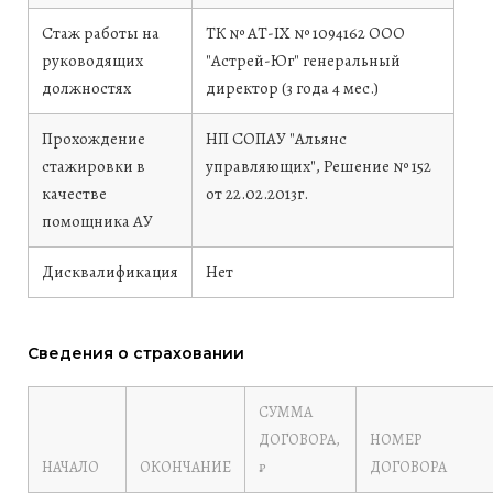
Стаж работы на
ТК № АТ-IX № 1094162 ООО
руководящих
"Астрей-Юг" генеральный
должностях
директор (3 года 4 мес.)
Прохождение
НП СОПАУ "Альянс
стажировки в
управляющих", Решение № 152
качестве
от 22.02.2013г.
помощника АУ
Дисквалификация
Нет
Сведения о страховании
СУММА
ДОГОВОРА,
НОМЕР
НАЧАЛО
ОКОНЧАНИЕ
₽
ДОГОВОРА