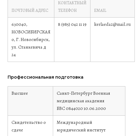
КОНТАКТНЫЙ
ПОЧТОВЫЙ АДРЕС
ТЕЛЕФОН
EMAIL
630040,
8 (985) 042 11 19
kerlaeda2@mail.ru
НОВОСИБИРСКАЯ
о, Г. Новосибирск,
ул. Станкевича д
24
Профессиональная подготовка
Высшее
Санкт-Петербург Военная
медицинская академия
БВС 0844020
10.06.2000
Свидетельство о
Международный
сдаче
юридический институт