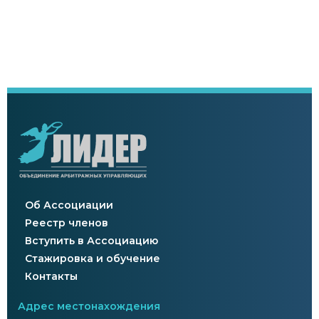
Об Ассоциации
Реестр членов
Вступить в Ассоциацию
Стажировка и обучение
Контакты
Адрес местонахождения