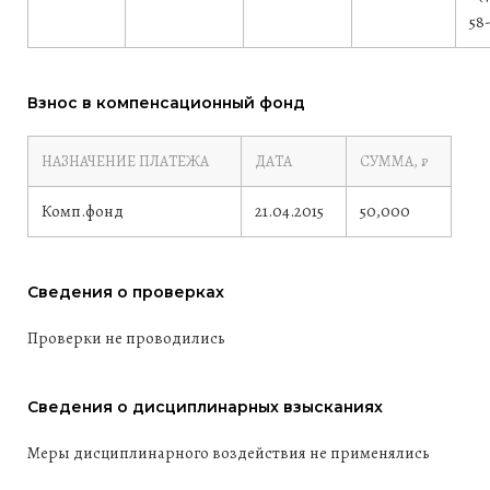
58
Взнос в компенсационный фонд
НАЗНАЧЕНИЕ ПЛАТЕЖА
ДАТА
СУММА, ₽
Комп.фонд
21.04.2015
50,000
Сведения о проверках
Проверки не проводились
Сведения о дисциплинарных взысканиях
Меры дисциплинарного воздействия не применялись