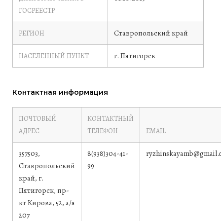
ГОСРЕЕСТР
Ставропольский край
РЕГИОН
г. Пятигорск
НАСЕЛЕННЫЙ ПУНКТ
Контактная информация
ПОЧТОВЫЙ
КОНТАКТНЫЙ
АДРЕС
ТЕЛЕФОН
EMAIL
357503,
8(938)304-41-
ryzhinskayamb@gmail.
Ставропольский
99
край, г.
Пятигорск, пр-
кт Кирова, 52, а/я
207