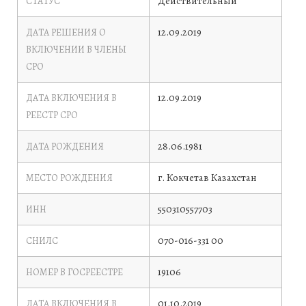
Действительный
СТАТУС
12.09.2019
ДАТА РЕШЕНИЯ О
ВКЛЮЧЕНИИ В ЧЛЕНЫ
СРО
12.09.2019
ДАТА ВКЛЮЧЕНИЯ В
РЕЕСТР СРО
28.06.1981
ДАТА РОЖДЕНИЯ
г. Кокчетав Казахстан
МЕСТО РОЖДЕНИЯ
550310557703
ИНН
070-016-331 00
СНИЛС
19106
НОМЕР В ГОСРЕЕСТРЕ
01.10.2019
ДАТА ВКЛЮЧЕНИЯ В