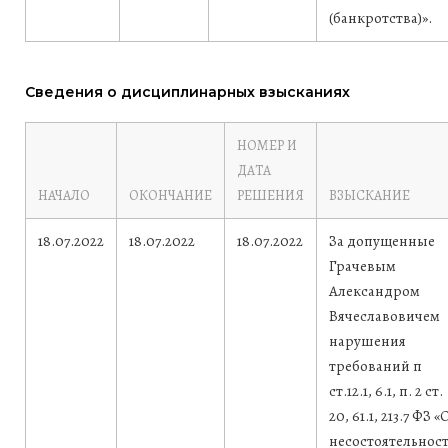
(банкротства)».
Сведения о дисциплинарных взысканиях
НОМЕР И
ДАТА
НАЧАЛО
ОКОНЧАНИЕ
РЕШЕНИЯ
ВЗЫСКАНИЕ
18.07.2022
18.07.2022
18.07.2022
За допущенные
Грачевым
Александром
Вячеславовичем
нарушения
требований п
ст.12.1, 6.1, п. 2 ст.
20, 61.1, 213.7 ФЗ «
несостоятельнос