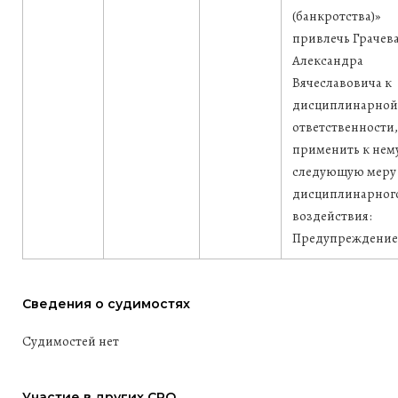
(банкротства)»
привлечь Грачев
Александра
Вячеславовича к
дисциплинарной
ответственности,
применить к нем
следующую меру
дисциплинарног
воздействия:
Предупреждение
Сведения о судимостях
Судимостей нет
Участие в других СРО