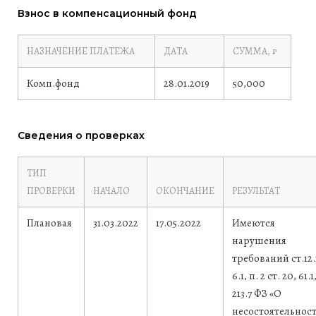
Взнос в компенсационный фонд
НАЗНАЧЕНИЕ ПЛАТЕЖА
ДАТА
СУММА, ₽
Комп.фонд
28.01.2019
50,000
Сведения о проверках
ТИП
ПРОВЕРКИ
НАЧАЛО
ОКОНЧАНИЕ
РЕЗУЛЬТАТ
Плановая
31.03.2022
17.05.2022
Имеются
нарушения
требований ст.12.
6.1, п. 2 ст. 20, 61.1
213.7 ФЗ «О
несостоятельнос