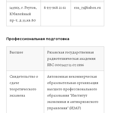
143965, г. Реутов,
8 977 968 21 61
rzn_73@inbox.ru
Юбилейный
пр-т, д.33,кв.80
Профессиональная подготовка
Высшее
Рязанская государственная
радиотехническая академия
БВС 0003437
13.07.1996
Свидетельство о
Автономная некоммерческая
сдаче
образовательная организация
теоретического
высшего профессионального
экзамена
образования "Институт
экономики и антикризисного
управления" (ИЭАУ)