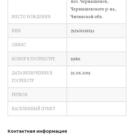
пос. Чернышевск,
Чернышевского р-на,
Читинской обл.
МЕСТО РОЖДЕНИЯ
752501219253
ИНН
СНИЛС
15186
НОМЕР В ГОСРЕЕСТРЕ
25.06.2015
ДАТА ВКЛЮЧЕНИЯ В
ГОСРЕЕСТР
РЕГИОН
НАСЕЛЕННЫЙ ПУНКТ
Контактная информация