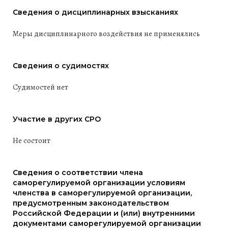
Сведения о дисциплинарных взысканиях
Меры дисциплинарного воздействия не применялись
Сведения о судимостях
Судимостей нет
Участие в других СРО
Не состоит
Сведения о соответствии члена
саморегулируемой организации условиям
членства в саморегулируемой организации,
предусмотренным законодательством
Российской Федерации и (или) внутренними
документами саморегулируемой организации