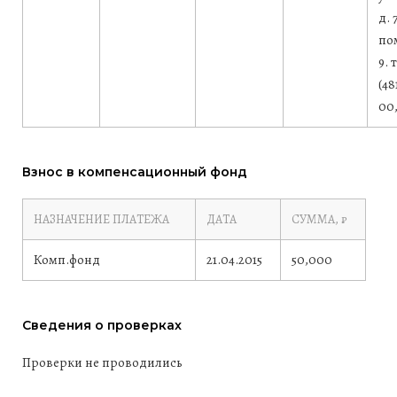
д. 
по
9. 
(48
00
Взнос в компенсационный фонд
НАЗНАЧЕНИЕ ПЛАТЕЖА
ДАТА
СУММА, ₽
Комп.фонд
21.04.2015
50,000
Сведения о проверках
Проверки не проводились