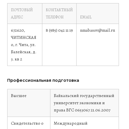
ПОЧТОВЫЙ
КОНТАКТНЫЙ
АДРЕС
ТЕЛЕФОН
EMAIL
672620,
8 (985) 042 11 19
nmabasov@mail.ru
ЧИТИНСКАЯ
о, г. Чита, ул.
Балейская, д.
3. кв 2
Профессиональная подготовка
Высшее
Байкальский государственный
университет экономики и
права
ВГС 0653067
21.06.2007
Свидетельство о
Международный