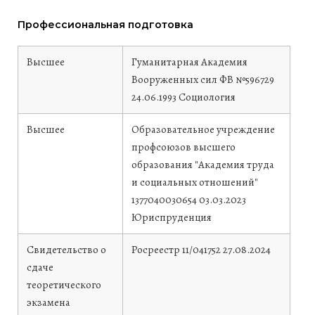
Профессиональная подготовка
Высшее
Гуманитарная Академия
Вооруженных сил
ФВ №596729
24.06.1993
Социология
Высшее
Образовательное учреждение
профсоюзов высшего
образования "Академия труда
и социальных отношений"
1377040030654
03.03.2023
Юриспруденция
Свидетельство о
Росреестр
11/041752
27.08.2024
сдаче
теоретического
экзамена