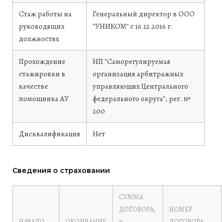
Стаж работы на
Генеральный директор в ООО
руководящих
"УНИКОМ" с 16.12.2016 г.
должностях
Прохождение
НП "Саморегулируемая
стажировки в
организация арбитражных
качестве
управляющих Центрального
помощника АУ
федерального округа", рег. №
200
Дисквалификация
Нет
Сведения о страховании
СУММА
ДОГОВОРА,
НОМЕР
НАЧАЛО
ОКОНЧАНИЕ
₽
ДОГОВОРА