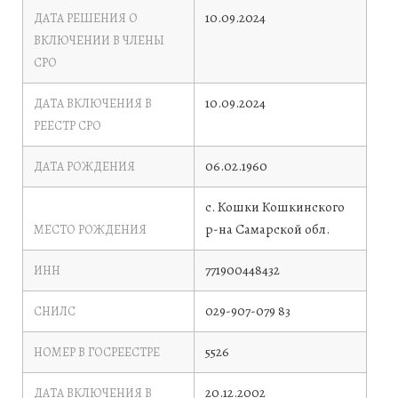
10.09.2024
ДАТА РЕШЕНИЯ О
ВКЛЮЧЕНИИ В ЧЛЕНЫ
СРО
10.09.2024
ДАТА ВКЛЮЧЕНИЯ В
РЕЕСТР СРО
06.02.1960
ДАТА РОЖДЕНИЯ
с. Кошки Кошкинского
р-на Самарской обл.
МЕСТО РОЖДЕНИЯ
771900448432
ИНН
029-907-079 83
СНИЛС
5526
НОМЕР В ГОСРЕЕСТРЕ
20.12.2002
ДАТА ВКЛЮЧЕНИЯ В