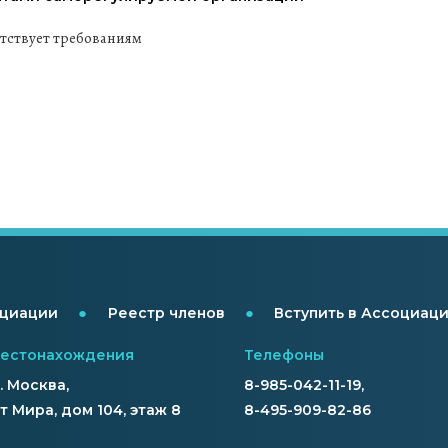
етствует требованиям
●
●
оциации
Реестр членов
Вступить в Ассоциац
местонахождения
Телефоны
г. Москва,
8-985-042-11-19,
 Мира, дом 104, этаж 8
8-495-909-82-86