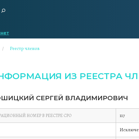
инет
Реестр членов
НФОРМАЦИЯ ИЗ РЕЕСТРА ЧЛ
ШИЦКИЙ СЕРГЕЙ ВЛАДИМИРОВИЧ
117
РАЦИОННЫЙ НОМЕР В РЕЕСТРЕ СРО
Исключе