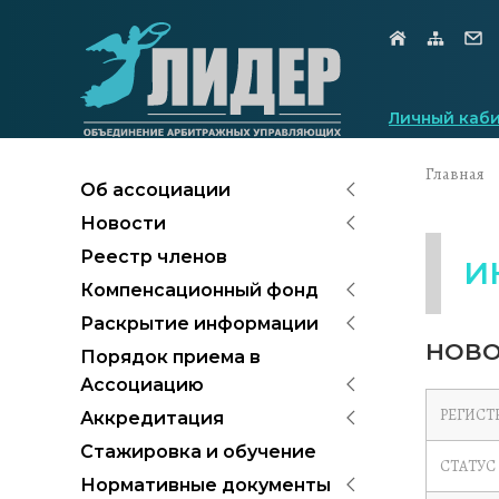
Личный каб
Главная
Об ассоциации
Новости
Реестр членов
И
Компенсационный фонд
Раскрытие информации
НОВО
Порядок приема в
Ассоциацию
РЕГИСТ
Аккредитация
Стажировка и обучение
СТАТУС
Нормативные документы