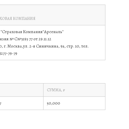
АХОВАЯ КОМПАНИЯ
"Страховая Компания"Арсеналь"
зия № С№3193 77 от 29.11.12
0, г. Москва,ул. 2-я Синичкина, 9а, стр. 10, тел.
)277-79-79
СУММА, ₽
7
50,000