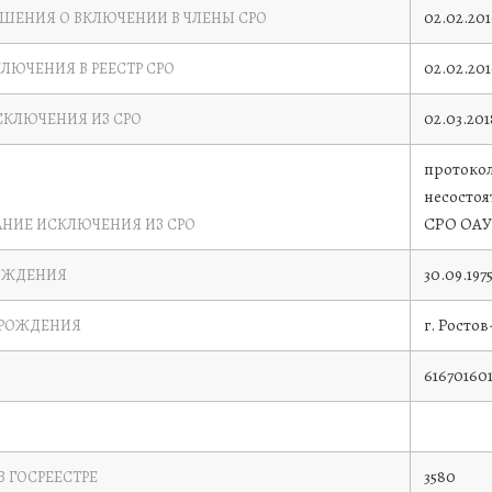
02.02.20
ЕШЕНИЯ О ВКЛЮЧЕНИИ В ЧЛЕНЫ СРО
02.02.20
КЛЮЧЕНИЯ В РЕЕСТР СРО
02.03.201
СКЛЮЧЕНИЯ ИЗ СРО
протокол 
несостоя
СРО ОАУ
НИЕ ИСКЛЮЧЕНИЯ ИЗ СРО
30.09.197
ОЖДЕНИЯ
г. Росто
 РОЖДЕНИЯ
61670160
3580
В ГОСРЕЕСТРЕ