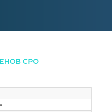
ЕНОВ СРО
н