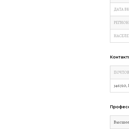
ДАТА В
РЕГИОН
НАСЕЛ
Контакт
ПОЧТОВ
346720, 
Професс
Высше