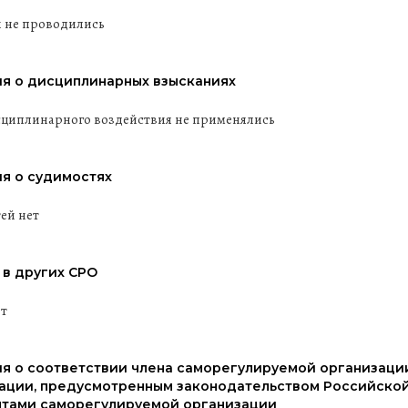
 не проводились
я о дисциплинарных взысканиях
циплинарного воздействия не применялись
я о судимостях
ей нет
 в других СРО
ит
я о соответствии члена саморегулируемой организаци
ации, предусмотренным законодательством Российской
тами саморегулируемой организации