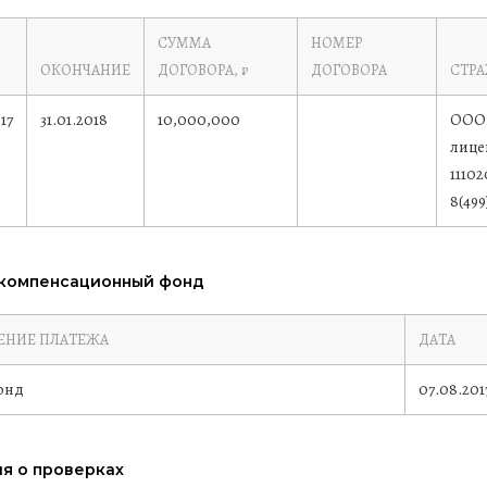
СУММА
НОМЕР
ОКОНЧАНИЕ
ДОГОВОРА, ₽
ДОГОВОРА
СТР
17
31.01.2018
10,000,000
ООО 
лицен
11102
8(499
 компенсационный фонд
ЕНИЕ ПЛАТЕЖА
ДАТА
онд
07.08.201
я о проверках