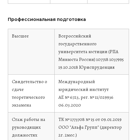
Профессиональная подготовка
Высшее
Всероссийский
государственного
университета юстиции (РПА
Минюста России)
107718 1037995
19.10.2018
Юриспруденция
Свидетельство о
Международный
сдаче
юридический институт
теоретического
АЕ № 6723, рег. № 11/029936
экзамена
06.03.2020
Стаж работы на
ТК № 1773708 № 15 от 09.01.2019
руководящих
ООО "Альфа Групп" (директор
должностях
2г. 2мес.)