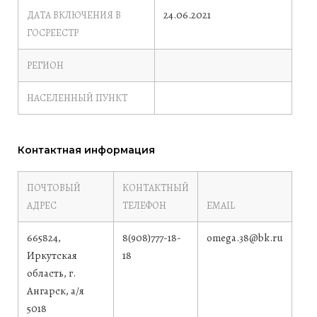
24.06.2021
ДАТА ВКЛЮЧЕНИЯ В
ГОСРЕЕСТР
РЕГИОН
НАСЕЛЕННЫЙ ПУНКТ
Контактная информация
ПОЧТОВЫЙ
КОНТАКТНЫЙ
АДРЕС
ТЕЛЕФОН
EMAIL
665824,
8(908)777-18-
omega.38@bk.ru
Иркутская
18
область, г.
Ангарск, а/я
5018