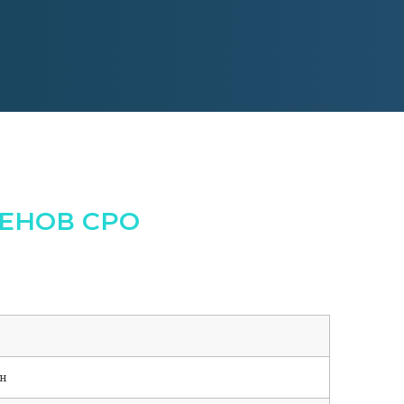
ЕНОВ СРО
н