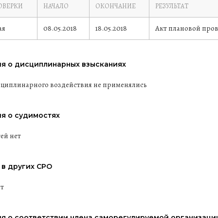
ОВЕРКИ
НАЧАЛО
ОКОНЧАНИЕ
РЕЗУЛЬТАТ
ая
08.05.2018
18.05.2018
Акт плановой пров
я о дисциплинарных взысканиях
циплинарного воздействия не применялись
я о судимостях
ей нет
 в других СРО
ит
я о соответствии члена саморегулируемой организаци