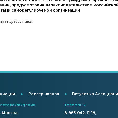
ации, предусмотренным законодательством Российской
тами саморегулируемой организации
твует требованиям
●
●
оциации
Реестр членов
Вступить в Ассоциац
местонахождения
Телефоны
г. Москва,
8-985-042-11-19,