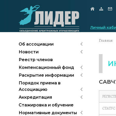
Личный каб
Главная
Об ассоциации
Новости
Реестр членов
И
Компенсационный фонд
Раскрытие информации
САВЧ
Порядок приема в
Ассоциацию
РЕГИСТ
Аккредитация
Стажировка и обучение
СТАТУС
Нормативные документы