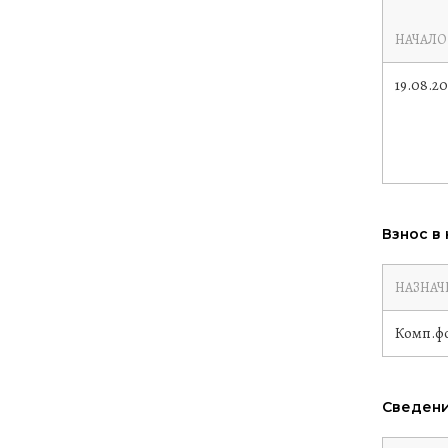
НАЧАЛО
19.08.2
Взнос в
НАЗНАЧ
Комп.ф
Сведени