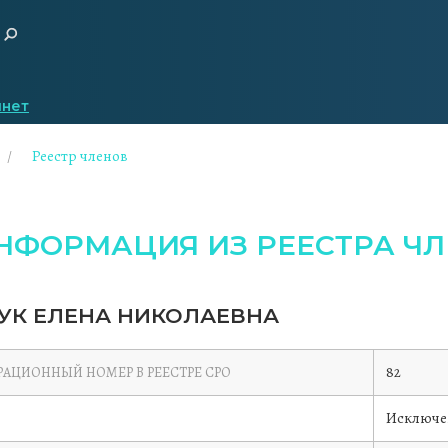
инет
Реестр членов
НФОРМАЦИЯ ИЗ РЕЕСТРА ЧЛ
УК ЕЛЕНА НИКОЛАЕВНА
82
РАЦИОННЫЙ НОМЕР В РЕЕСТРЕ СРО
Исключе