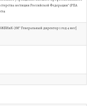
истерства юстиции Российской Федерации" (РПА
2014
 "СЗЖБИиК-ЭМ" Генеральный директор 1 год 4 мес|