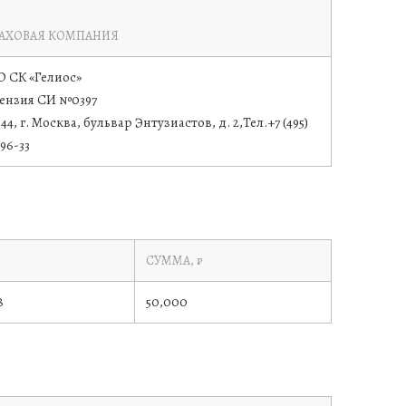
РАХОВАЯ КОМПАНИЯ
 СК «Гелиос»
ензия СИ №0397
44, г. Москва, бульвар Энтузиастов, д. 2,Тел.+7 (495)
-96-33
СУММА, ₽
8
50,000