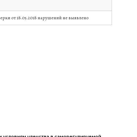
ерки от 18.05.2018 нарушений не выявлено
и условиям членства в саморегулируемой