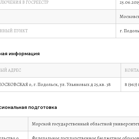
25.06.201
КЛЮЧЕНИЯ В ГОСРЕЕСТР
Московск
г. Подол
ЕННЫЙ ПУНКТ
ная информация
ЫЙ АДРЕС
КОНТА
 МОСКОВСКАЯ о, г. Подольск, ул. Ульяновых д 25,кв. 38
8 (967)
иональная подготовка
е
Морской государственный областной университе
льство о
Федеральное государственное бюджетное образо