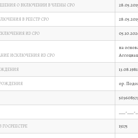
28.05.201
ЕШЕНИЯ О ВКЛЮЧЕНИИ В ЧЛЕНЫ СРО
28.05.201
КЛЮЧЕНИЯ В РЕЕСТР СРО
05.10.20
СКЛЮЧЕНИЯ ИЗ СРО
на основ
Ассоциа
НИЕ ИСКЛЮЧЕНИЯ ИЗ СРО
13.08.1981
ОЖДЕНИЯ
ор. Подо
 РОЖДЕНИЯ
503608573
___-___-_
15175
В ГОСРЕЕСТРЕ