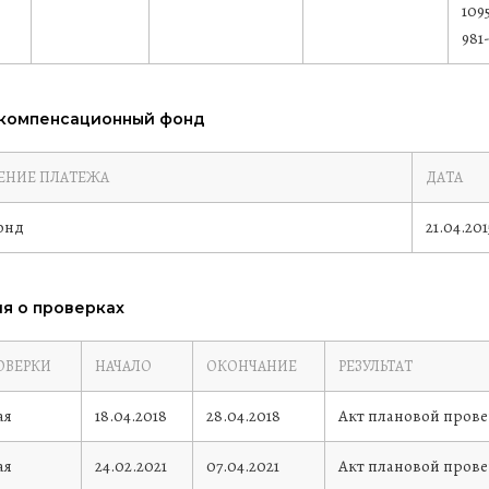
109
981
 компенсационный фонд
ЕНИЕ ПЛАТЕЖА
ДАТА
онд
21.04.201
я о проверках
ОВЕРКИ
НАЧАЛО
ОКОНЧАНИЕ
РЕЗУЛЬТАТ
ая
18.04.2018
28.04.2018
Акт плановой прове
ая
24.02.2021
07.04.2021
Акт плановой провер