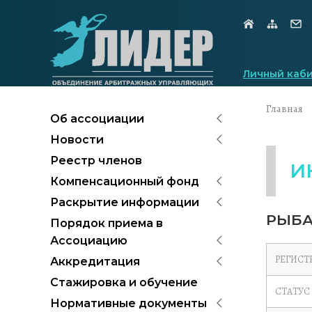
Личный каб
Главная
Об ассоциации
Новости
Реестр членов
И
Компенсационный фонд
Раскрытие информации
РЫБА
Порядок приема в
Ассоциацию
РЕГИСТ
Аккредитация
Стажировка и обучение
СТАТУС
Нормативные документы