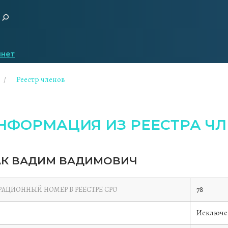
инет
Реестр членов
НФОРМАЦИЯ ИЗ РЕЕСТРА ЧЛ
К ВАДИМ ВАДИМОВИЧ
78
РАЦИОННЫЙ НОМЕР В РЕЕСТРЕ СРО
Исключе