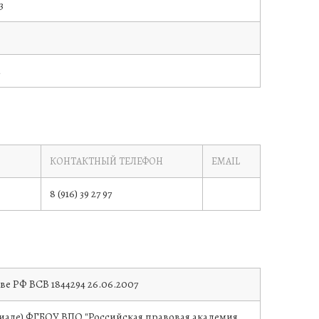
3
а
КОНТАКТНЫЙ ТЕЛЕФОН
EMAIL
8 (916) 39 27 97
тве РФ
ВСВ 1844294
26.06.2007
але) ФГБОУ ВПО "Российская правовая академия