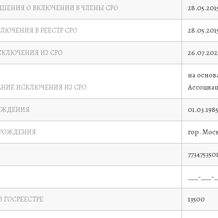
28.05.201
ЕШЕНИЯ О ВКЛЮЧЕНИИ В ЧЛЕНЫ СРО
28.05.201
КЛЮЧЕНИЯ В РЕЕСТР СРО
26.07.202
СКЛЮЧЕНИЯ ИЗ СРО
на основ
Ассоциа
НИЕ ИСКЛЮЧЕНИЯ ИЗ СРО
01.03.198
ОЖДЕНИЯ
гор. Мос
 РОЖДЕНИЯ
773475350
___-___-_
13500
В ГОСРЕЕСТРЕ