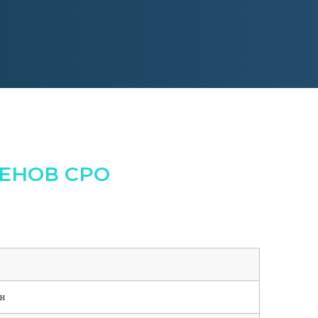
ЕНОВ СРО
н