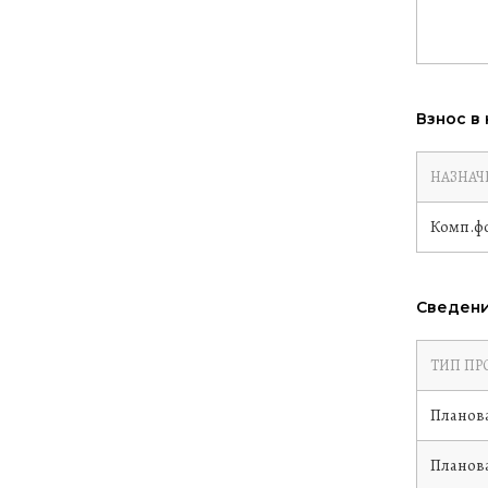
Взнос в
НАЗНАЧ
Комп.ф
Сведени
ТИП ПР
Планов
Планов