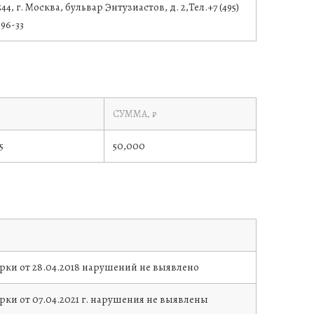
544, г. Москва, бульвар Энтузиастов, д. 2,Тел.+7 (495)
-96-33
СУММА, ₽
5
50,000
рки от 28.04.2018 нарушений не выявлено
ки от 07.04.2021 г. нарушения не выявлены