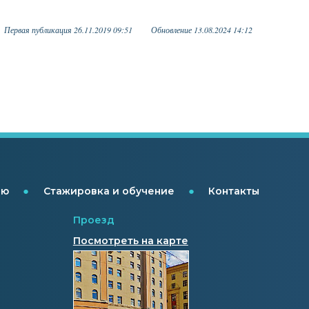
Первая публикация 26.11.2019 09:51
Обновление 13.08.2024 14:12
●
●
ию
Стажировка и обучение
Контакты
Проезд
Посмотреть на карте