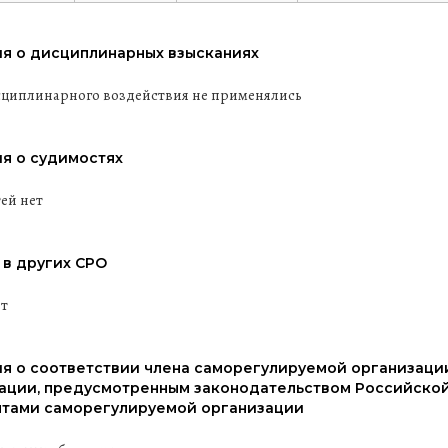
я о дисциплинарных взысканиях
циплинарного воздействия не применялись
я о судимостях
ей нет
 в других СРО
ит
я о соответствии члена саморегулируемой организаци
ации, предусмотренным законодательством Российской
тами саморегулируемой организации