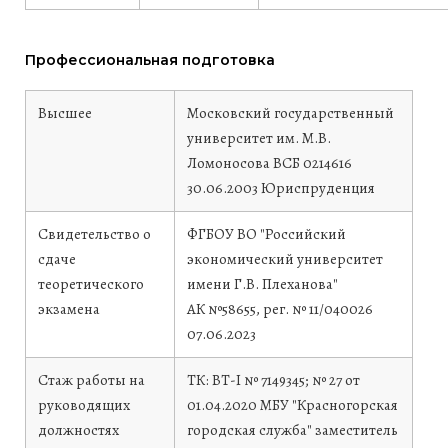
Профессиональная подготовка
Высшее
Московский государственный
университет им. М.В.
Ломоносова
ВСБ 0214616
30.06.2003
Юриспруденция
Свидетельство о
ФГБОУ ВО "Российский
сдаче
экономический университет
теоретического
имени Г.В. Плеханова"
экзамена
АК №58655, рег. № 11/040026
07.06.2023
Стаж работы на
ТК: ВТ-I № 7149345; № 27 от
руководящих
01.04.2020 МБУ "Красногорская
должностях
городская служба" заместитель