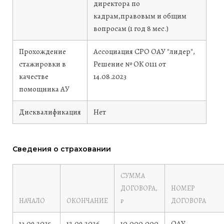
директора по
кадрам,правовым и общим
вопросам (1 год 8 мес.)
Прохождение
Ассоциация СРО ОАУ "лидер",
стажировки в
Решение № ОК 0111 от
качестве
14.08.2023
помощника АУ
Дисквалификация
Нет
Сведения о страховании
СУММА
ДОГОВОРА,
НОМЕР
НАЧАЛО
ОКОНЧАНИЕ
₽
ДОГОВОРА
13.09.2025
12.09.2026
10,000,000
ОАУ