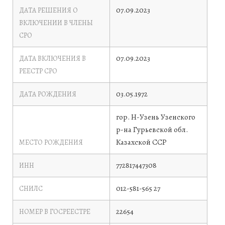
07.09.2023
ДАТА РЕШЕНИЯ О
ВКЛЮЧЕНИИ В ЧЛЕНЫ
СРО
07.09.2023
ДАТА ВКЛЮЧЕНИЯ В
РЕЕСТР СРО
03.05.1972
ДАТА РОЖДЕНИЯ
гор. Н-Узень Узенского
р-на Гурьевской обл.
Казахской ССР
МЕСТО РОЖДЕНИЯ
772817447308
ИНН
012-581-565 27
СНИЛС
22654
НОМЕР В ГОСРЕЕСТРЕ