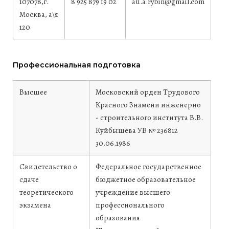
107078,г.
8 925 879 19 02
au.a.rybin@gmail.com
Москва, а\я
120
Профессиональная подготовка
Высшее
Московский орден Трудового
Красного Знамени инженерно
- строительного института В.В.
Куйбышева
УВ № 236812
30.06.1986
Свидетельство о
Федеральное государственное
сдаче
бюджетное образовательное
теоретического
учреждение высшего
экзамена
профессионального
образования