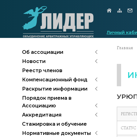
Личный каб
Главная
Об ассоциации
Новости
Реестр членов
И
Компенсационный фонд
Раскрытие информации
УРЮП
Порядок приема в
Ассоциацию
РЕГИСТ
Аккредитация
Стажировка и обучение
СТАТУС
Нормативные документы