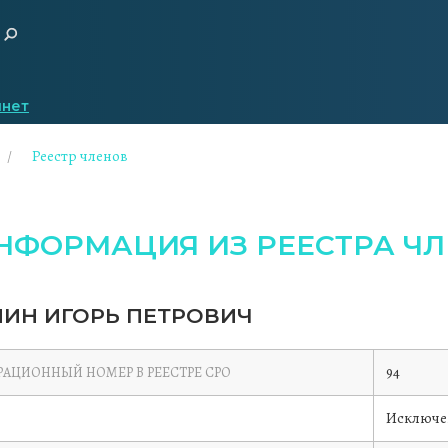
инет
Реестр членов
НФОРМАЦИЯ ИЗ РЕЕСТРА ЧЛ
ИН ИГОРЬ ПЕТРОВИЧ
94
РАЦИОННЫЙ НОМЕР В РЕЕСТРЕ СРО
Исключе