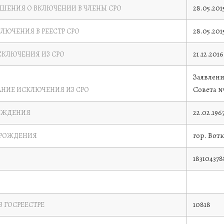
28.05.201
ЕШЕНИЯ О ВКЛЮЧЕНИИ В ЧЛЕНЫ СРО
28.05.201
КЛЮЧЕНИЯ В РЕЕСТР СРО
21.12.2016
СКЛЮЧЕНИЯ ИЗ СРО
Заявлени
Совета №3
НИЕ ИСКЛЮЧЕНИЯ ИЗ СРО
22.02.196
ОЖДЕНИЯ
гор. Вот
 РОЖДЕНИЯ
183104378
10818
В ГОСРЕЕСТРЕ