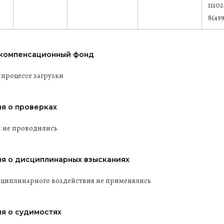
11102
8(499
 компенсационный фонд
 процессе загрузки
я о проверках
 не проводились
я о дисциплинарных взысканиях
циплинарного воздействия не применялись
я о судимостях