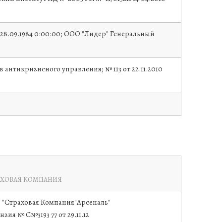
 28.09.1984 0:00:00; ООО "Лидер" Генеральный
антикризисного управления; № 113 от 22.11.2010
АХОВАЯ КОМПАНИЯ
"Страховая Компания"Арсеналь"
нзия № С№3193 77 от 29.11.12