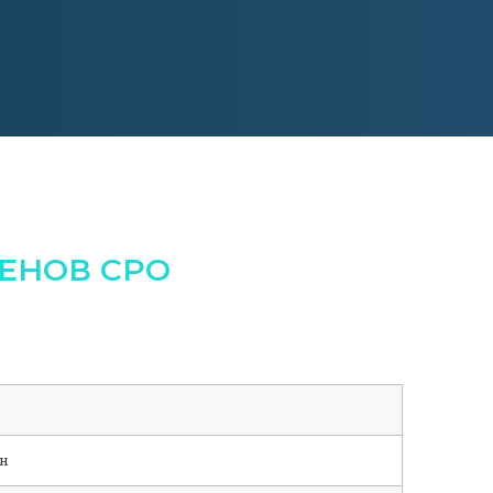
ЕНОВ СРО
н