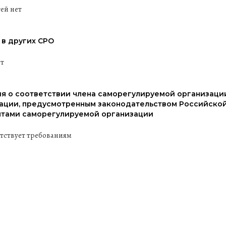
ей нет
 в других СРО
ит
я о соответствии члена саморегулируемой организаци
ации, предусмотренным законодательством Российской
тами саморегулируемой организации
етствует требованиям