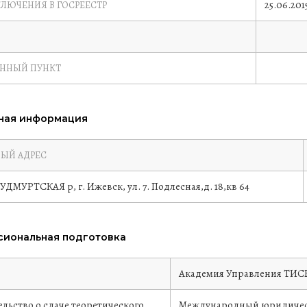
25.06.201
КЛЮЧЕНИЯ В ГОСРЕЕСТР
ЕННЫЙ ПУНКТ
ная информация
ЫЙ АДРЕС
 УДМУРТСКАЯ р, г. Ижевск, ул. 7. Подлесная,д. 18,кв 64
иональная подготовка
е
Академия Управления ТИ
льство о сдаче теоретического
Международный юридичес