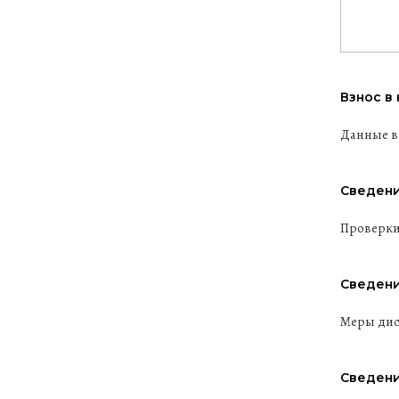
Взнос в
Данные в
Сведени
Проверки
Сведени
Меры дис
Сведени