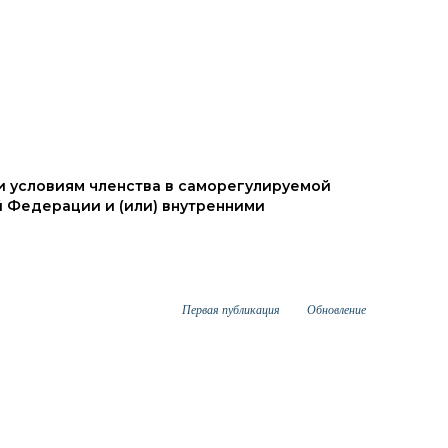
и условиям членства в саморегулируемой
 Федерации и (или) внутренними
Первая публикация
Обновление