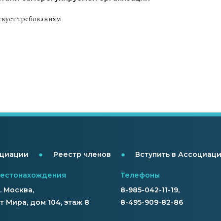
твует требованиям
●
●
оциации
Реестр членов
Вступить в Ассоциац
местонахождения
Телефоны
г. Москва,
8-985-042-11-19,
 Мира, дом 104, этаж 8
8-495-909-82-86