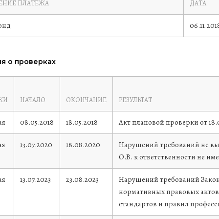
ЕНИЕ ПЛАТЕЖА
ДАТА
онд
06.11.201
я о проверках
КИ
НАЧАЛО
ОКОНЧАНИЕ
РЕЗУЛЬТАТ
ая
08.05.2018
18.05.2018
Акт плановой проверки от 18
ая
13.07.2020
18.08.2020
Нарушений требований не вы
О.В. к ответственности не име
ая
13.07.2023
23.08.2023
Нарушений требований Закона
нормативных правовых актов
стандартов и правил професс