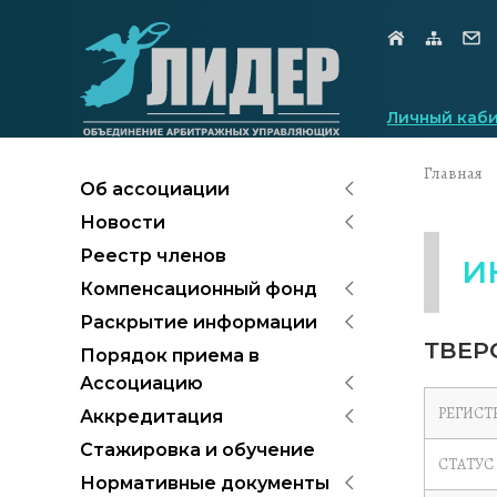
Личный каб
Главная
Об ассоциации
Новости
Реестр членов
И
Компенсационный фонд
Раскрытие информации
ТВЕР
Порядок приема в
Ассоциацию
РЕГИСТ
Аккредитация
Стажировка и обучение
СТАТУС
Нормативные документы