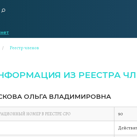
инет
Реестр членов
НФОРМАЦИЯ ИЗ РЕЕСТРА ЧЛ
СКОВА ОЛЬГА ВЛАДИМИРОВНА
90
РАЦИОННЫЙ НОМЕР В РЕЕСТРЕ СРО
Действи