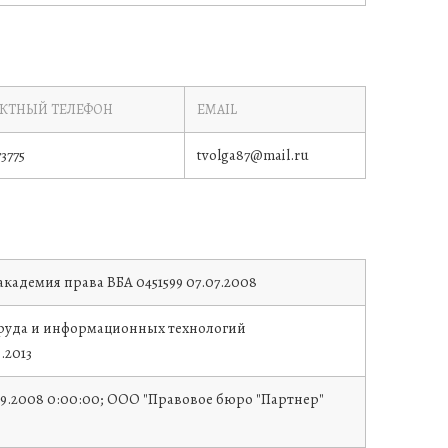
КТНЫЙ ТЕЛЕФОН
EMAIL
3775
tvolga87@mail.ru
 академия права
ВБА 0451599
07.07.2008
руда и информационных технологий
.2013
.09.2008 0:00:00; ООО "Правовое бюро "Партнер"