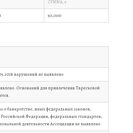
СУММА, ₽
8
50,000
.05.2018 нарушений не выявлено
явлено. Оснований для привлечения Твресковой
ется.
 о банкротстве, иных федеральных законов,
 Российской Федерации, федеральных стандартов,
иональной деятельности Ассоциации не выявлено.