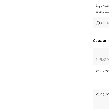
Прохож
помощн
Дисква
Сведени
НАЧАЛО
01.09.2
01.09.2