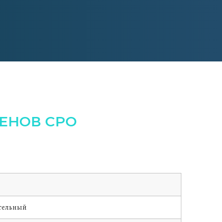
ЕНОВ СРО
тельный