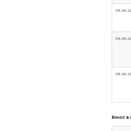
09.06.2
09.06.2
09.06.2
Взнос в