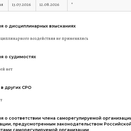
ая
13.07.2026
12.08.2026
*
я о дисциплинарных взысканиях
циплинарного воздействия не применялись
я о судимостях
ей нет
 в других СРО
ит
я о соответствии члена саморегулируемой организаци
ации, предусмотренным законодательством Российской
тами саморегулируемой организации