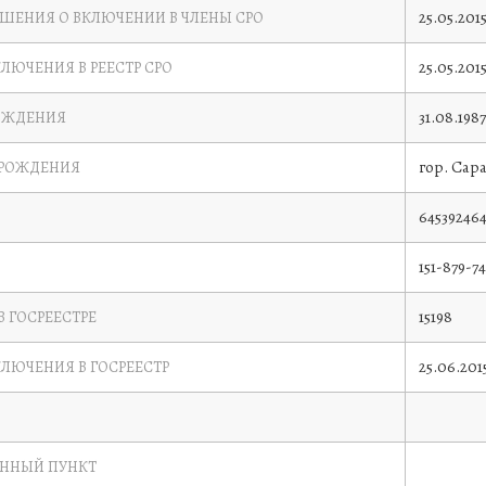
25.05.201
ЕШЕНИЯ О ВКЛЮЧЕНИИ В ЧЛЕНЫ СРО
25.05.201
КЛЮЧЕНИЯ В РЕЕСТР СРО
31.08.1987
ОЖДЕНИЯ
гор. Сар
 РОЖДЕНИЯ
645392464
151-879-74
15198
В ГОСРЕЕСТРЕ
25.06.201
КЛЮЧЕНИЯ В ГОСРЕЕСТР
ЕННЫЙ ПУНКТ