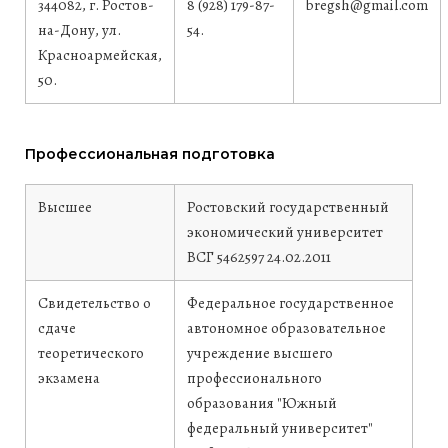
344082, г. Ростов-
8 (928) 179-87-
bregsh@gmail.com
на-Дону, ул.
54.
Красноармейская,
50.
Профессиональная подготовка
Высшее
Ростовский государственный
экономический университет
ВСГ 5462597
24.02.2011
Свидетельство о
Федеральное государственное
сдаче
автономное образовательное
теоретического
учреждение высшего
экзамена
профессионального
образования "Южный
федеральный университет"