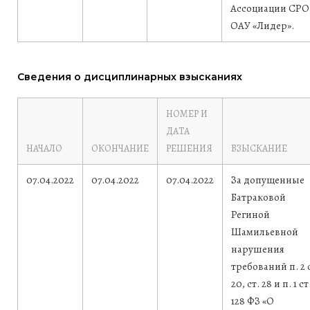
Ассоциации СРО
ОАУ «Лидер».
Сведения о дисциплинарных взысканиях
НОМЕР И
ДАТА
НАЧАЛО
ОКОНЧАНИЕ
РЕШЕНИЯ
ВЗЫСКАНИЕ
07.04.2022
07.04.2022
07.04.2022
За допущенные
Батраковой
Региной
Шамильевной
нарушения
требований п. 2 
20, ст. 28 и п. 1 ст
128 ФЗ «О