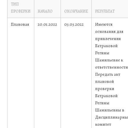
ТИП
ПРОВЕРКИ
НАЧАЛО
ОКОНЧАНИЕ
РЕЗУЛЬТАТ
Плановая
20.01.2022
03.03.2022
Имеются
основания для
привлечения
Батраковой
Регины
Шамильевне к
ответственности
Передать акт
плановой
проверки
Батраковой
Регины
Шамильевны в
Дисциплинарн
комитет